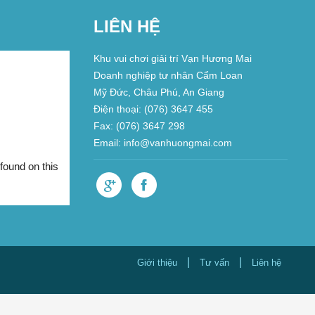
LIÊN HỆ
Khu vui chơi giải trí Vạn Hương Mai
Doanh nghiệp tư nhân Cẩm Loan
Mỹ Đức, Châu Phú, An Giang
Điện thoại: (076) 3647 455
Fax: (076) 3647 298
Email:
info@vanhuongmai.com
|
|
Giới thiệu
Tư vấn
Liên hệ