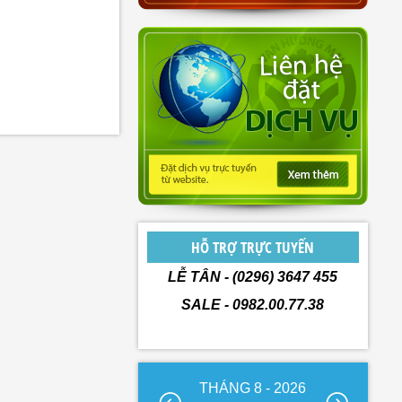
HỖ TRỢ TRỰC TUYẾN
LỄ TÂN - (0296) 3647 455
SALE - 0982.00.77.38
THÁNG 8 - 2026