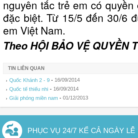
nguyên tắc trẻ em có quyền
đặc biệt. Từ 15/5 đến 30/6 
em Việt Nam.
Theo HỘI BẢO VỆ QUYỀN 
TIN LIÊN QUAN
-
16/09/2014
Quốc Khánh 2 - 9
-
16/09/2014
Quốc tế thiếu nhi
-
01/12/2013
Giải phóng miền nam
PHỤC VỤ 24/7 KỂ CẢ NGÀY LỄ