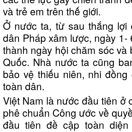
và trẻ em trên thế giới.
Ở nước ta, từ sau thắng lợ
dân Pháp xâm lược, ngày 1- 
thành ngày hội chăm sóc và
Quốc. Nhà nước ta cũng ba
bảo vệ thiếu niên, nhi đồng
toàn dân.
Việt Nam là nước đầu tiên ở c
phê chuẩn Công ước về quyền
đầu tiên đề cập toàn diện