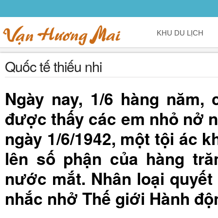
KHU DU LỊCH
Quốc tế thiếu nhi
Ngày nay, 1/6 hàng năm, c
được thấy các em nhỏ nở nh
ngày 1/6/1942, một tội ác 
lên số phận của hàng trăm
nước mắt. Nhân loại quyết 
nhắc nhở Thế giới Hành độn