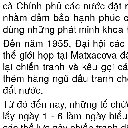
cả Chính phủ các nước đặt 
nhằm đảm bảo hạnh phúc ch
dùng những phát minh khoa h
Đến năm 1955, Đại hội các 
thế giới họp tại Matxacơva
lại chiến tranh và kêu gọi 
thêm hàng ngũ đấu tranh ch
đất nước.
Từ đó đến nay, những tổ chứ
lấy ngày 1 - 6 làm ngày biể
các thế lực gây chiến tranh