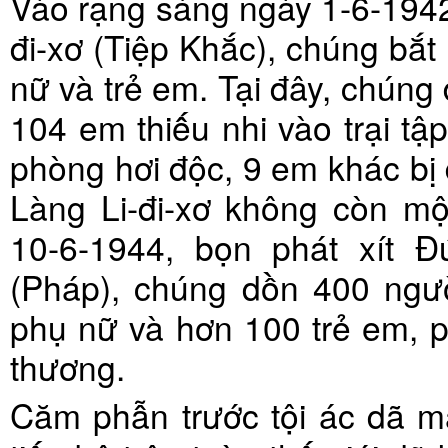
Vào rạng sáng ngày 1-6-1942,
đi-xơ (Tiệp Khắc), chúng bắ
nữ và trẻ em. Tại đây, chúng
104 em thiếu nhi vào trại tậ
phòng hơi độc, 9 em khác bị đ
Làng Li-đi-xơ không còn mộ
10-6-1944, bọn phát xít Đứ
(Pháp), chúng dồn 400 ngườ
phụ nữ và hơn 100 trẻ em, 
thương.
Căm phẫn trước tội ác dã ma