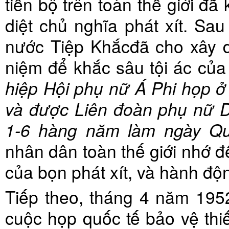
tiến bộ trên toàn thế giới đã 
diệt chủ nghĩa phát xít. Sau
nước Tiệp Khắcđã cho xây dự
niệm để khắc sâu tội ác của
hiệp Hội phụ nữ Á Phi họp ở
và được Liên đoàn phụ nữ Dâ
1-6 hàng năm làm ngày Qu
nhân dân toàn thế giới nhớ đ
của bọn phát xít, và hành độ
Tiếp theo, tháng 4 năm 1952
cuộc họp quốc tế bảo vệ thiế